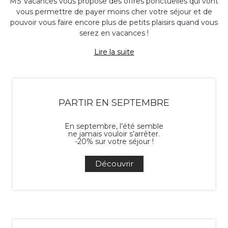
MS Vacances vous propose des offres ponctuelles qui vont
vous permettre de payer moins cher votre séjour et de
pouvoir vous faire encore plus de petits plaisirs quand vous
serez en vacances !
Lire la suite
PARTIR EN SEPTEMBRE
En septembre, l’été semble
ne jamais vouloir s’arrêter.
-20% sur votre séjour !
Découvrir