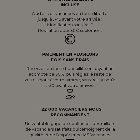
INCLUSE
Ajustez vos vacances en toute liberté,
jusqu’à J-45 avant votre arrivée :
Modification sans frais*
Résiliation pour 30€ seulement
PAIEMENT EN PLUSIEURS
FOIS SANS FRAIS
Réservez en toute tranquillité en payant un
acompte de 30%, puis réglez le reste de
votre séjour à votre rythme, sans frais, jusqu’à
J-30 avant votre arrivée.
+22 000 VACANCIERS NOUS
RECOMMANDENT
Un véritable gage de confiance : des milliers
de vacanciers satisfaits qui témoignent de la
qualité et de l’expérience MS Vacances.