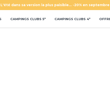
L'été dans sa version la plus paisible... -20% en septembre
S
CAMPINGS CLUBS 5*
CAMPINGS CLUBS 4*
OFFRE