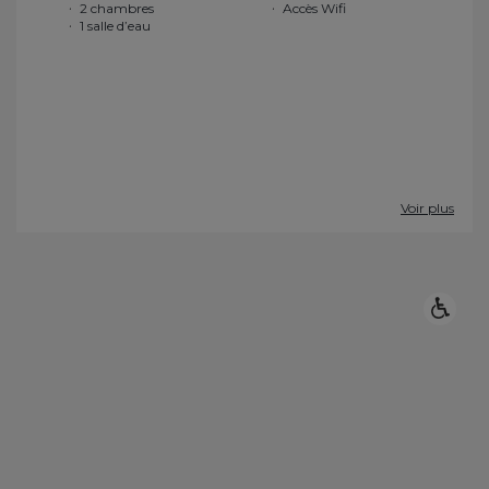
2 chambres
Accès Wifi
1 salle d’eau
Voir plus