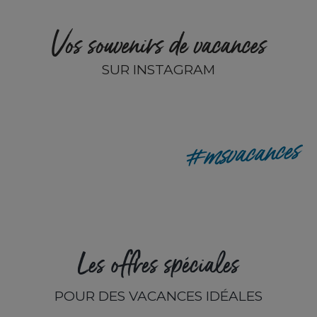
Vos souvenirs de vacances
SUR INSTAGRAM
remyp80
#msvacances
Les offres spéciales
POUR DES VACANCES IDÉALES