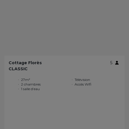
Cottage Florès
5
CLASSIC
27m²
Télévision
2 chambres
Accès Wifi
1 salle d’eau