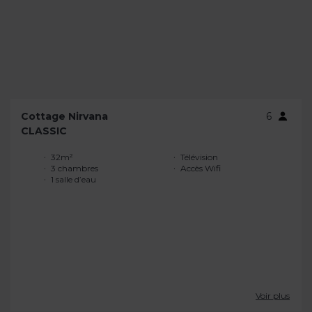
Cottage Nirvana
6
CLASSIC
32m²
Télévision
3 chambres
Accès Wifi
1 salle d’eau
Voir plus