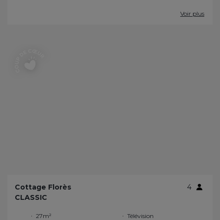
Voir plus
Cottage Florès
4
CLASSIC
27m²
Télévision