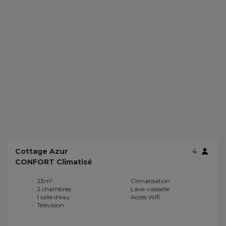
Cottage Azur
4
CONFORT Climatisé
23m²
Climatisation
2 chambres
Lave-vaisselle
1 salle d’eau
Accès Wifi
Télévision