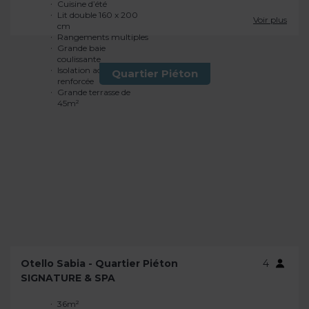
Voir plus
Quartier Piéton
Otello Sabia - Quartier Piéton
4
SIGNATURE & SPA
36m²
Plancha à gaz