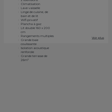
Climatisation
coulissante
Lave-vaisselle
Isolation acoustique
Linge de cuisine, de
renforcée
bain et de lit
Grande terrasse de
Wifi privatif
26m²
Plancha à gaz
Voir plus