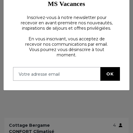
MS Vacances
Inscrivez-vous à notre newsletter pour
Voir plus
recevoir en avant-première nos nouveautés,
inspirations de séjours et offres privilégiées.
En vous inscrivant, vous acceptez de
recevoir nos communications par email.
Vous pourrez vous désinscrire à tout
moment.
OK
Cottage Bergame
4
CONFORT Climatisé