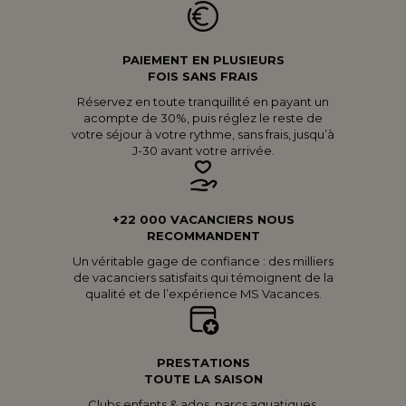
PAIEMENT EN PLUSIEURS
FOIS SANS FRAIS
Réservez en toute tranquillité en payant un
acompte de 30%, puis réglez le reste de
votre séjour à votre rythme, sans frais, jusqu’à
J-30 avant votre arrivée.
+22 000 VACANCIERS NOUS
RECOMMANDENT
Un véritable gage de confiance : des milliers
de vacanciers satisfaits qui témoignent de la
qualité et de l’expérience MS Vacances.
PRESTATIONS
TOUTE LA SAISON
Clubs enfants & ados, parcs aquatiques,