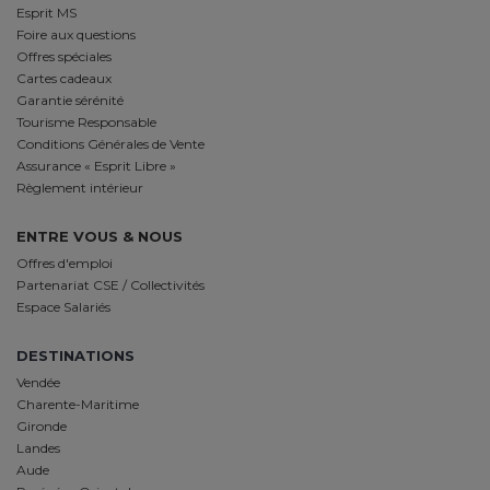
Esprit MS
Foire aux questions
Offres spéciales
Cartes cadeaux
Garantie sérénité
Tourisme Responsable
Conditions Générales de Vente
Assurance « Esprit Libre »
Règlement intérieur
ENTRE VOUS & NOUS
Offres d'emploi
Partenariat CSE / Collectivités
Espace Salariés
DESTINATIONS
Vendée
Charente-Maritime
Gironde
Landes
Aude