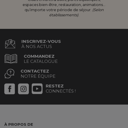
espaces bien-être, restauration, animations...
qu’importe votre période de séjour.
(Selon
établissements)
.
INSCRIVEZ-VOUS
À NOS ACTUS
COMMANDEZ
LE CATALOGUE
CONTACTEZ
NOTRE ÉQUIPE
RESTEZ
CONNECTÉS !
À PROPOS DE