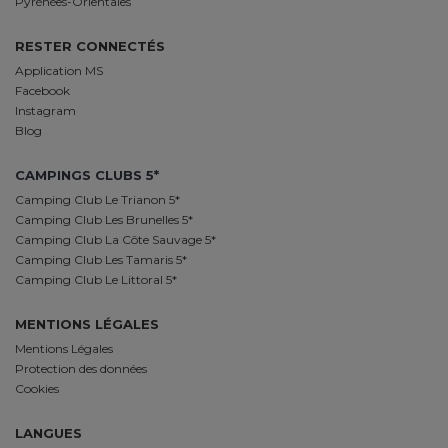
Pyrénées-Orientales
RESTER CONNECTÉS
Application MS
Facebook
Instagram
Blog
CAMPINGS CLUBS 5*
Camping Club Le Trianon 5*
Camping Club Les Brunelles 5*
Camping Club La Côte Sauvage 5*
Camping Club Les Tamaris 5*
Camping Club Le Littoral 5*
MENTIONS LÉGALES
Mentions Légales
Protection des données
Cookies
LANGUES