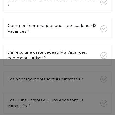
?
Comment commander une carte cadeau MS
Vacances ?
J’ai reçu une carte cadeau MS Vacances,
comment l’utiliser ?
Les hébergements sont-ils climatisés ?
Les Clubs Enfants & Clubs Ados sont-ils
climatisés ?