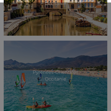
Occitanie
Pyrénées-Orientales
Occitanie