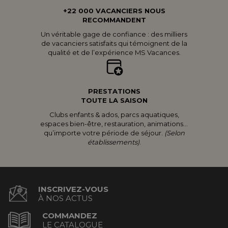
+22 000 VACANCIERS NOUS
RECOMMANDENT
Un véritable gage de confiance : des milliers
de vacanciers satisfaits qui témoignent de la
qualité et de l’expérience MS Vacances.
PRESTATIONS
TOUTE LA SAISON
Clubs enfants & ados, parcs aquatiques,
espaces bien-être, restauration, animations...
qu’importe votre période de séjour.
(Selon
établissements)
.
INSCRIVEZ-VOUS
À NOS ACTUS
COMMANDEZ
LE CATALOGUE