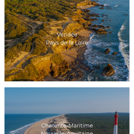
Vendée
Pays de la Loire
Charente-Maritime
Nouvelle-Aquitaine