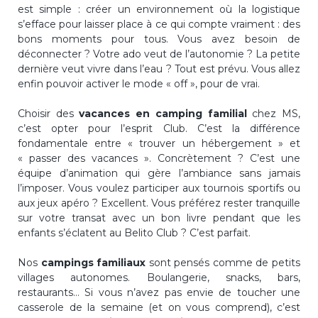
est simple : créer un environnement où la logistique
s’efface pour laisser place à ce qui compte vraiment : des
bons moments pour tous. Vous avez besoin de
déconnecter ? Votre ado veut de l’autonomie ? La petite
dernière veut vivre dans l’eau ? Tout est prévu. Vous allez
enfin pouvoir activer le mode « off », pour de vrai.
Choisir des
vacances en camping familial
chez MS,
c’est opter pour l’esprit Club. C’est la différence
fondamentale entre « trouver un hébergement » et
« passer des vacances ». Concrètement ? C’est une
équipe d’animation qui gère l’ambiance sans jamais
l’imposer. Vous voulez participer aux tournois sportifs ou
aux jeux apéro ? Excellent. Vous préférez rester tranquille
sur votre transat avec un bon livre pendant que les
enfants s’éclatent au Belito Club ? C’est parfait.
Nos
campings familiaux
sont pensés comme de petits
villages autonomes. Boulangerie, snacks, bars,
restaurants… Si vous n’avez pas envie de toucher une
casserole de la semaine (et on vous comprend), c’est