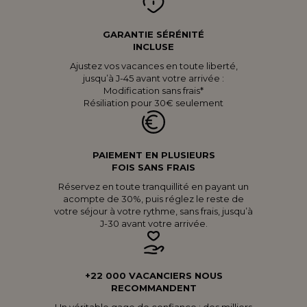
GARANTIE SÉRÉNITÉ
INCLUSE
Ajustez vos vacances en toute liberté,
jusqu’à J-45 avant votre arrivée :
Modification sans frais*
Résiliation pour 30€ seulement
PAIEMENT EN PLUSIEURS
FOIS SANS FRAIS
Réservez en toute tranquillité en payant un
acompte de 30%, puis réglez le reste de
votre séjour à votre rythme, sans frais, jusqu’à
J-30 avant votre arrivée.
+22 000 VACANCIERS NOUS
RECOMMANDENT