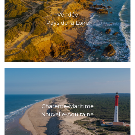
Vendée
Pays de la Loire
Charente-Maritime
Nouvelle-Aquitaine