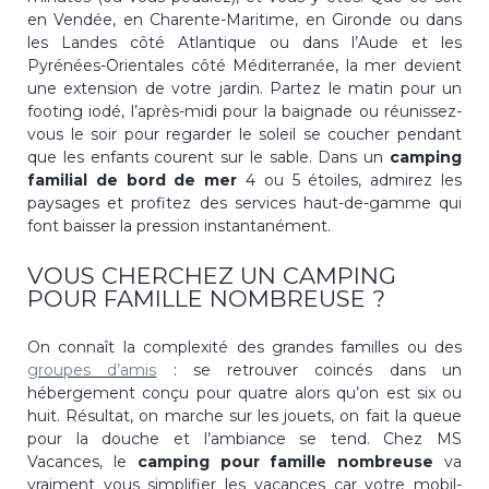
en Vendée, en Charente-Maritime, en Gironde ou dans
les Landes côté Atlantique ou dans l’Aude et les
Pyrénées-Orientales côté Méditerranée, la mer devient
une extension de votre jardin. Partez le matin pour un
footing iodé, l’après-midi pour la baignade ou réunissez-
vous le soir pour regarder le soleil se coucher pendant
que les enfants courent sur le sable. Dans un
camping
familial de bord de mer
4 ou 5 étoiles, admirez les
paysages et profitez des services haut-de-gamme qui
font baisser la pression instantanément.
VOUS CHERCHEZ UN CAMPING
POUR FAMILLE NOMBREUSE ?
On connaît la complexité des grandes familles ou des
groupes d’amis
: se retrouver coincés dans un
hébergement conçu pour quatre alors qu’on est six ou
huit. Résultat, on marche sur les jouets, on fait la queue
pour la douche et l’ambiance se tend. Chez MS
Vacances, le
camping pour famille nombreuse
va
vraiment vous simplifier les vacances car votre mobil-