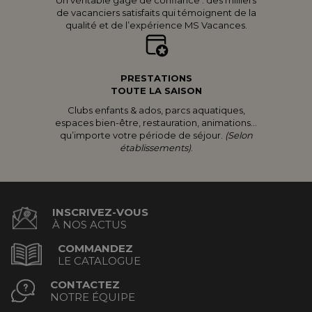
Un véritable gage de confiance : des milliers
de vacanciers satisfaits qui témoignent de la
qualité et de l’expérience MS Vacances.
PRESTATIONS
TOUTE LA SAISON
Clubs enfants & ados, parcs aquatiques,
espaces bien-être, restauration, animations...
qu’importe votre période de séjour.
(Selon
établissements)
.
INSCRIVEZ-VOUS
À NOS ACTUS
COMMANDEZ
LE CATALOGUE
CONTACTEZ
NOTRE ÉQUIPE