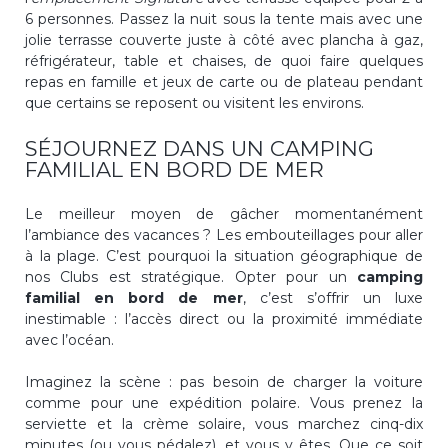
6 personnes. Passez la nuit sous la tente mais avec une
jolie terrasse couverte juste à côté avec plancha à gaz,
réfrigérateur, table et chaises, de quoi faire quelques
repas en famille et jeux de carte ou de plateau pendant
que certains se reposent ou visitent les environs.
SÉJOURNEZ DANS UN CAMPING
FAMILIAL EN BORD DE MER
Le meilleur moyen de gâcher momentanément
l’ambiance des vacances ? Les embouteillages pour aller
à la plage. C’est pourquoi la situation géographique de
nos Clubs est stratégique. Opter pour un
camping
familial en bord de mer
, c’est s’offrir un luxe
inestimable : l’accès direct ou la proximité immédiate
avec l’océan.
Imaginez la scène : pas besoin de charger la voiture
comme pour une expédition polaire. Vous prenez la
serviette et la crème solaire, vous marchez cinq-dix
minutes (ou vous pédalez), et vous y êtes. Que ce soit