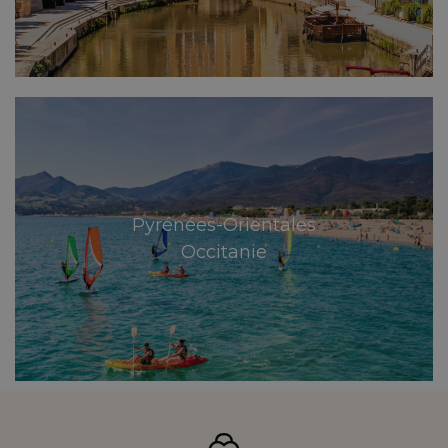
Pyrénées-Orientales
Occitanie