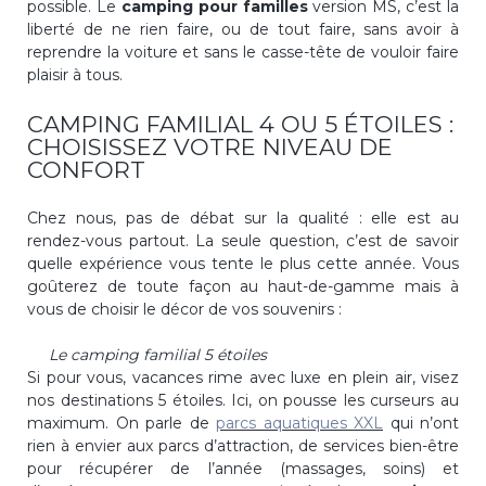
possible. Le
camping pour familles
version MS, c’est la
liberté de ne rien faire, ou de tout faire, sans avoir à
reprendre la voiture et sans le casse-tête de vouloir faire
plaisir à tous.
CAMPING FAMILIAL 4 OU 5 ÉTOILES :
CHOISISSEZ VOTRE NIVEAU DE
CONFORT
Chez nous, pas de débat sur la qualité : elle est au
rendez-vous partout. La seule question, c’est de savoir
quelle expérience vous tente le plus cette année. Vous
goûterez de toute façon au haut-de-gamme mais à
vous de choisir le décor de vos souvenirs :
Le camping familial 5 étoiles
Si pour vous, vacances rime avec luxe en plein air, visez
nos destinations 5 étoiles. Ici, on pousse les curseurs au
maximum. On parle de
parcs aquatiques XXL
qui n’ont
rien à envier aux parcs d’attraction, de services bien-être
pour récupérer de l’année (massages, soins) et