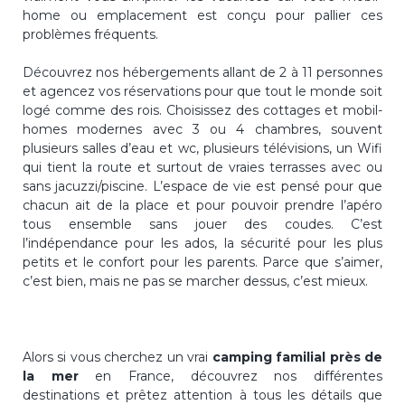
home ou emplacement est conçu pour pallier ces
problèmes fréquents.
Découvrez nos hébergements allant de 2 à 11 personnes
et agencez vos réservations pour que tout le monde soit
logé comme des rois. Choisissez des cottages et mobil-
homes modernes avec 3 ou 4 chambres, souvent
plusieurs salles d’eau et wc, plusieurs télévisions, un Wifi
qui tient la route et surtout de vraies terrasses avec ou
sans jacuzzi/piscine. L’espace de vie est pensé pour que
chacun ait de la place et pour pouvoir prendre l’apéro
tous ensemble sans jouer des coudes. C’est
l’indépendance pour les ados, la sécurité pour les plus
petits et le confort pour les parents. Parce que s’aimer,
c’est bien, mais ne pas se marcher dessus, c’est mieux.
Alors si vous cherchez un vrai
camping familial près de
la mer
en France, découvrez nos différentes
destinations et prêtez attention à tous les détails que