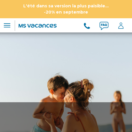
L'été dans sa version la plus paisible...
-20% en septembre