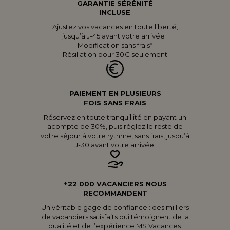
GARANTIE SÉRÉNITÉ
INCLUSE
Ajustez vos vacances en toute liberté,
jusqu’à J-45 avant votre arrivée :
Modification sans frais*
Résiliation pour 30€ seulement
PAIEMENT EN PLUSIEURS
FOIS SANS FRAIS
Réservez en toute tranquillité en payant un
acompte de 30%, puis réglez le reste de
votre séjour à votre rythme, sans frais, jusqu’à
J-30 avant votre arrivée.
+22 000 VACANCIERS NOUS
RECOMMANDENT
Un véritable gage de confiance : des milliers
de vacanciers satisfaits qui témoignent de la
qualité et de l’expérience MS Vacances.