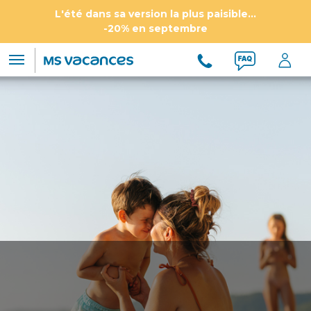
L'été dans sa version la plus paisible...
-20% en septembre