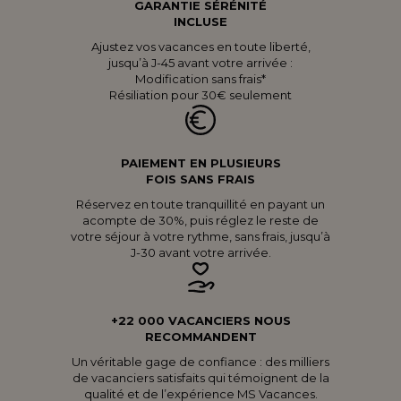
GARANTIE SÉRÉNITÉ
INCLUSE
Ajustez vos vacances en toute liberté,
jusqu’à J-45 avant votre arrivée :
Modification sans frais*
Résiliation pour 30€ seulement
PAIEMENT EN PLUSIEURS
FOIS SANS FRAIS
Réservez en toute tranquillité en payant un
acompte de 30%, puis réglez le reste de
votre séjour à votre rythme, sans frais, jusqu’à
J-30 avant votre arrivée.
+22 000 VACANCIERS NOUS
RECOMMANDENT
Un véritable gage de confiance : des milliers
de vacanciers satisfaits qui témoignent de la
qualité et de l’expérience MS Vacances.