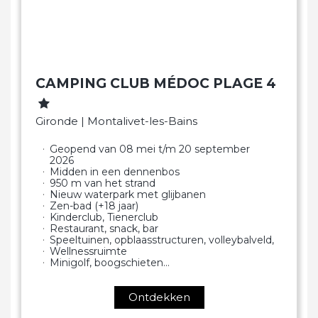
CAMPING CLUB MÉDOC PLAGE 4
Gironde | Montalivet-les-Bains
Geopend van 08 mei t/m 20 september
2026
Midden in een dennenbos
950 m van het strand
Nieuw waterpark met glijbanen
Zen-bad (+18 jaar)
Kinderclub, Tienerclub
Restaurant, snack, bar
Speeltuinen, opblaasstructuren, volleybalveld,
Wellnessruimte
Minigolf, boogschieten…
Ontdekken