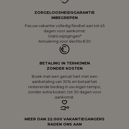
ZORGELOOSHEIDSGARANTIE
INBEGREPEN
Pas uw vakantie volledig flexibel aan tot 45
dagen voor aankomst:
Gratis wijzigingen*
Annulering voor slechts €30
BETALING IN TERMIJNEN
ZONDER KOSTEN
Boek met een gerust hart met een
aanbetaling van 30% en betaal het
resterende bedrag in uw eigen tempo,
zonder extra kosten, tot 30 dagen voor
aankomst.
MEER DAN 22.000 VAKANTIEGANGERS
RADEN ONS AAN