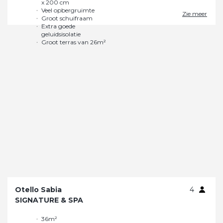
Zie meer
Otello Sabia
4
SIGNATURE & SPA
36m²
Privé Wi-Fi