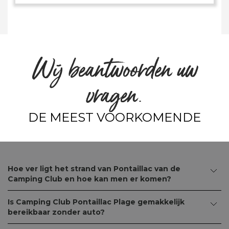
Wij beantwoorden uw
vragen.
DE MEEST VOORKOMENDE
Hoe ver ligt het strand van Pontaillac van de
Camping Club en hoe kan men er komen?
Is Camping Club Pontaillac Plage gemakkelijk
bereikbaar zonder auto?