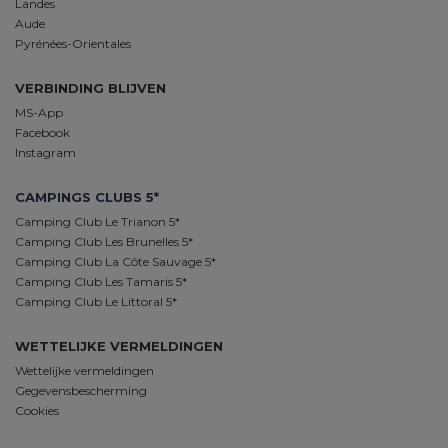
Landes
Aude
Pyrénées-Orientales
VERBINDING BLIJVEN
MS-App
Facebook
Instagram
CAMPINGS CLUBS 5*
Camping Club Le Trianon 5*
Camping Club Les Brunelles 5*
Camping Club La Côte Sauvage 5*
Camping Club Les Tamaris 5*
Camping Club Le Littoral 5*
WETTELIJKE VERMELDINGEN
Wettelijke vermeldingen
Gegevensbescherming
Cookies