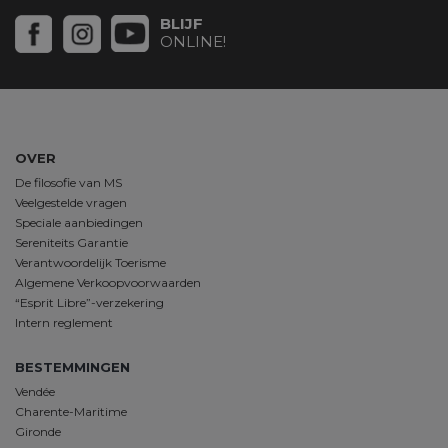
BLIJF
ONLINE!
OVER
De filosofie van MS
Veelgestelde vragen
Speciale aanbiedingen
Sereniteits Garantie
Verantwoordelijk Toerisme
Algemene Verkoopvoorwaarden
“Esprit Libre”-verzekering
Intern reglement
BESTEMMINGEN
Vendée
Charente-Maritime
Gironde