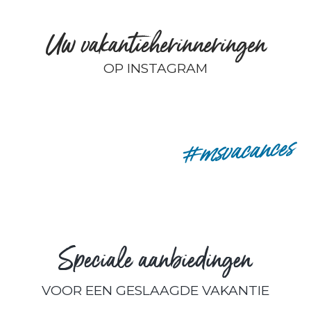
Uw vakantieherinneringen
OP INSTAGRAM
remyp80
#msvacances
Speciale aanbiedingen
VOOR EEN GESLAAGDE VAKANTIE