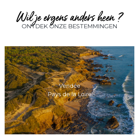
Wil je ergens anders heen ?
ONTDEK ONZE BESTEMMINGEN
Vendée
Pays de la Loire