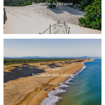
Nouvelle-Aquitaine
Landes
Nouvelle-Aquitaine