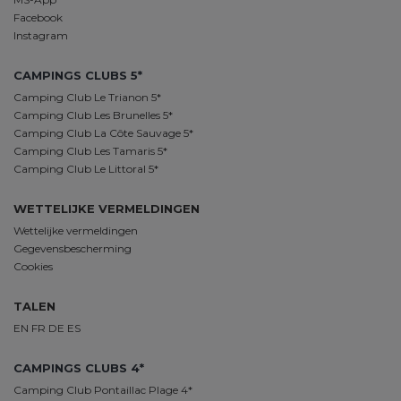
Facebook
Instagram
CAMPINGS CLUBS 5*
Camping Club Le Trianon 5*
Camping Club Les Brunelles 5*
Camping Club La Côte Sauvage 5*
Camping Club Les Tamaris 5*
Camping Club Le Littoral 5*
WETTELIJKE VERMELDINGEN
Wettelijke vermeldingen
Gegevensbescherming
Cookies
TALEN
EN
FR
DE
ES
CAMPINGS CLUBS 4*
Camping Club Pontaillac Plage 4*