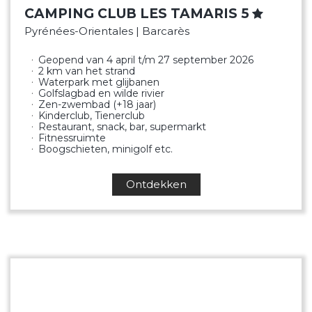
CAMPING CLUB LES TAMARIS 5
Pyrénées-Orientales | Barcarès
Geopend van 4 april t/m 27 september 2026
2 km van het strand
Waterpark met glijbanen
Golfslagbad en wilde rivier
Zen-zwembad (+18 jaar)
Kinderclub, Tienerclub
Restaurant, snack, bar, supermarkt
Fitnessruimte
Boogschieten, minigolf etc.
Ontdekken