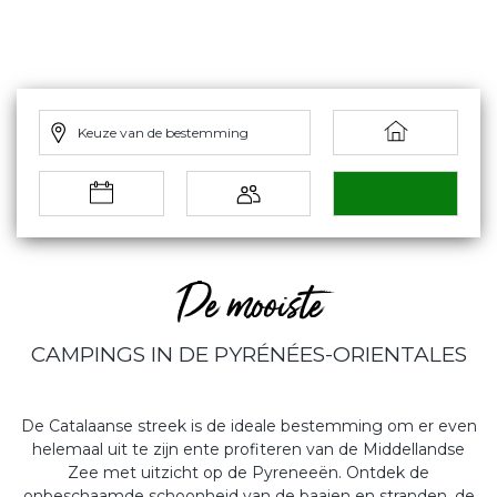
Keuze van de bestemming
De mooiste
CAMPINGS IN DE PYRÉNÉES-ORIENTALES
De Catalaanse streek is de ideale bestemming om er even
helemaal uit te zijn ente profiteren van de Middellandse
Zee met uitzicht op de Pyreneeën. Ontdek de
onbeschaamde schoonheid van de baaien en stranden, de