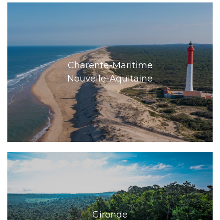
Charente-Maritime
Nouvelle-Aquitaine
Gironde