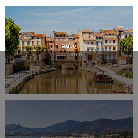
Aude
Occitanie