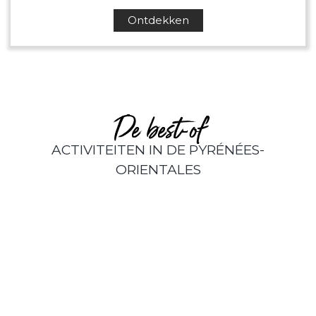
Ontdekken
De best-of
ACTIVITEITEN IN DE PYRÉNÉES-
ORIENTALES