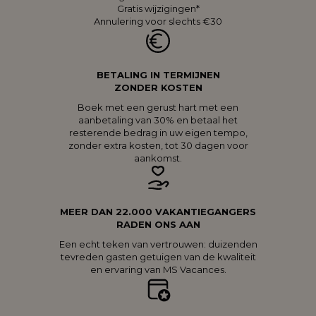
Gratis wijzigingen*
Annulering voor slechts €30
BETALING IN TERMIJNEN
ZONDER KOSTEN
Boek met een gerust hart met een
aanbetaling van 30% en betaal het
resterende bedrag in uw eigen tempo,
zonder extra kosten, tot 30 dagen voor
aankomst.
MEER DAN 22.000 VAKANTIEGANGERS
RADEN ONS AAN
Een echt teken van vertrouwen: duizenden
tevreden gasten getuigen van de kwaliteit
en ervaring van MS Vacances.