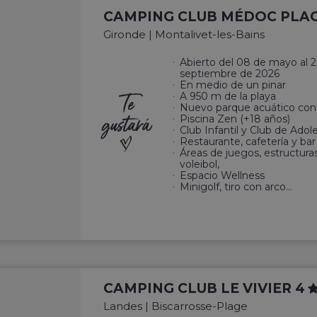
CAMPING CLUB MÉDOC PLAG
Gironde | Montalivet-les-Bains
Abierto del 08 de mayo al 
septiembre de 2026
En medio de un pinar
Te
A 950 m de la playa
Nuevo parque acuático co
gustará
Piscina Zen (+18 años)
Club Infantil y Club de Ado
Restaurante, cafetería y bar
Áreas de juegos, estructura
voleibol,
Espacio Wellness
Minigolf, tiro con arco…
CAMPING CLUB LE VIVIER 4
Landes | Biscarrosse-Plage