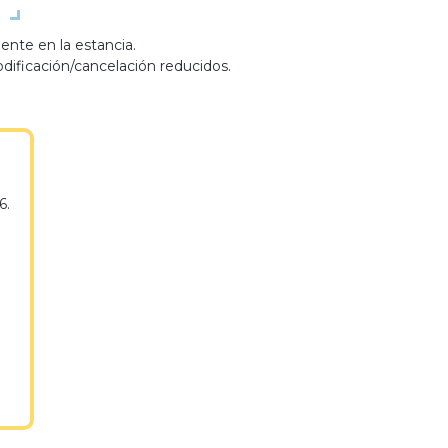
nte en la estancia.
ificación/cancelación reducidos.
6.