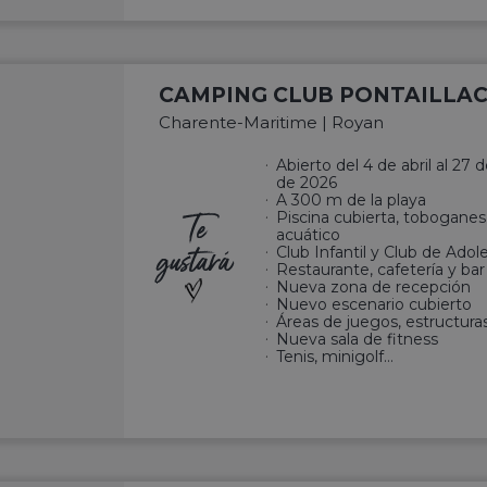
CAMPING CLUB PONTAILLAC
Charente-Maritime | Royan
Abierto del 4 de abril al 27
de 2026
A 300 m de la playa
Te
Piscina cubierta, toboganes 
acuático
gustará
Club Infantil y Club de Ado
Restaurante, cafetería y bar
Nueva zona de recepción
Nuevo escenario cubierto
Áreas de juegos, estructura
Nueva sala de fitness
Tenis, minigolf…