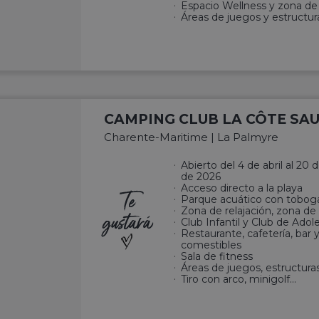
Espacio Wellness y zona de 
Áreas de juegos y estructur
CAMPING CLUB LA CÔTE SAU
Charente-Maritime | La Palmyre
Abierto del 4 de abril al 20
de 2026
Acceso directo a la playa
Te
Parque acuático con tobog
Zona de relajación, zona de
gustará
Club Infantil y Club de Ado
Restaurante, cafetería, bar 
comestibles
Sala de fitness
Áreas de juegos, estructura
Tiro con arco, minigolf…