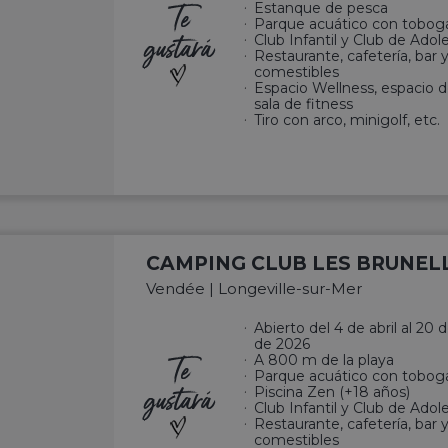
Te
Estanque de pesca
Parque acuático con tobog
gustará
Club Infantil y Club de Ado
Restaurante, cafetería, bar 
comestibles
Espacio Wellness, espacio d
sala de fitness
Tiro con arco, minigolf, etc.
CAMPING CLUB LES BRUNELL
Vendée | Longeville-sur-Mer
Abierto del 4 de abril al 20
de 2026
Te
A 800 m de la playa
Parque acuático con tobog
gustará
Piscina Zen (+18 años)
Club Infantil y Club de Ado
Restaurante, cafetería, bar 
comestibles