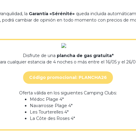
ranquilidad, la
Garantía «Sérénité»
queda incluida automáticame
da, podrá cambiar de opinión en todo momento con precios de mod
Disfrute de una
plancha de gas gratuita*
ara cualquier estancia de 4 noches o más entre el 16/05 y el 26/0
Código promocional: PLANCHA26
Oferta válida en los siguientes Camping Clubs:
Médoc Plage 4*
Navarrosse Plage 4*
Les Tourterelles 4*
La Côte des Roses 4*