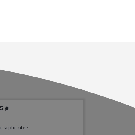
5
 de septiembre