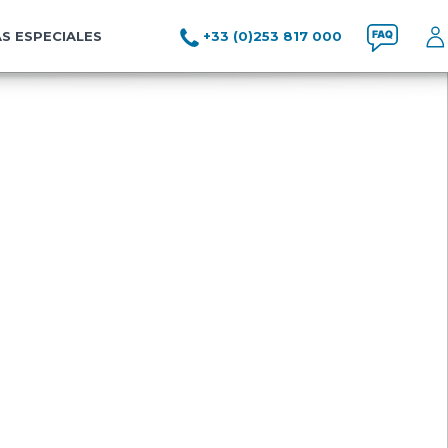
S ESPECIALES
+33 (0)253 817 000