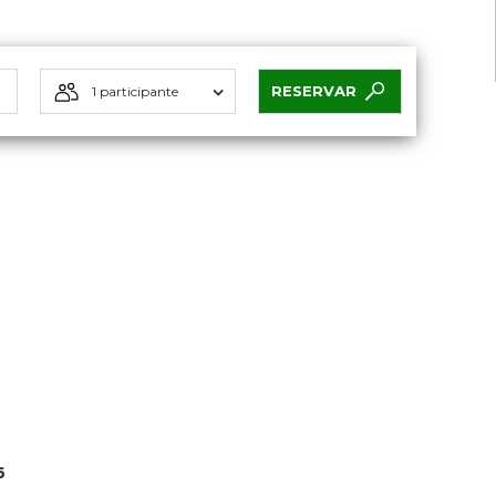
RESERVAR
1 participante
6