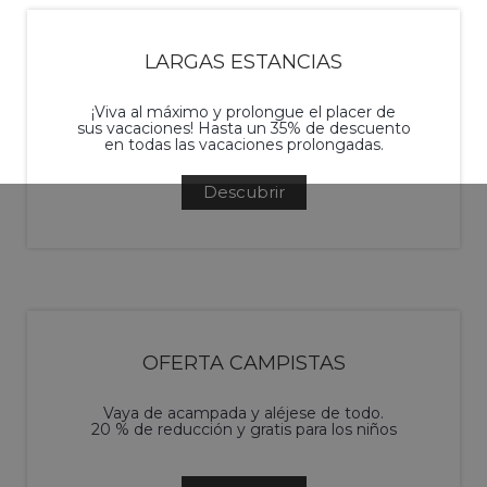
LARGAS ESTANCIAS
¡Viva al máximo y prolongue el placer de
sus vacaciones! Hasta un 35% de descuento
en todas las vacaciones prolongadas.
Descubrir
OFERTA CAMPISTAS
Vaya de acampada y aléjese de todo.
20 % de reducción y gratis para los niños