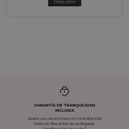
Descubrir
GARANTÍA DE TRANQUILIDAD
INCLUIDA
Ajuste sus vacaciones con total libertad
hasta 45 días antes de su llegada:
Modificación sin coste*