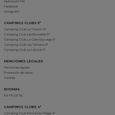
Aplicación MS
Facebook
Instagram
CAMPINGS CLUBS 5*
Camping Club Le Trianon 5*
Camping Club Les Brunelles 5*
Camping Club La Côte Sauvage 5*
Camping Club Les Tamaris 5*
Camping Club Le Littoral 5*
MENCIONES LEGALES
Menciones legales
Protección de datos
Cookies
IDIOMAS
EN
FR
DE
NL
CAMPINGS CLUBS 4*
Camping Club Pontaillac Plage 4*