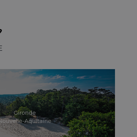
?
E
Gironde
Nouvelle-Aquitaine