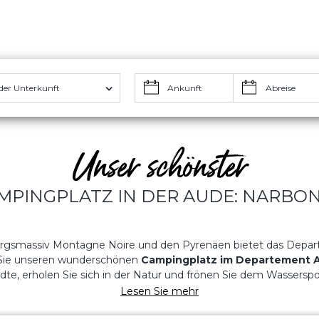
der Unterkunft
Unser schönster
MPINGPLATZ IN DER AUDE: NARBO
gsmassiv Montagne Noire und den Pyrenäen bietet das Depart
n Sie unseren wunderschönen
Campingplatz im Departement 
ädte, erholen Sie sich in der Natur und frönen Sie dem Wassersp
Lesen Sie mehr