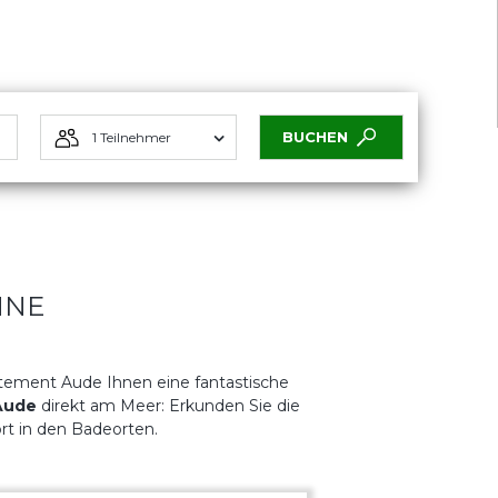
BUCHEN
1 Teilnehmer
NNE
ement Aude Ihnen eine fantastische
Aude
direkt am Meer: Erkunden Sie die
ort in den Badeorten.