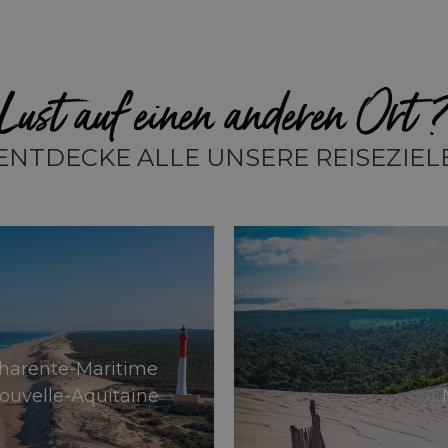
Lust auf einen anderen Ort 
ENTDECKE ALLE UNSERE REISEZIEL
harente-Maritime
ouvelle-Aquitaine