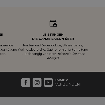
ER
LEISTUNGEN
DIE GANZE SAISON ÜBER
 Tausende
Kinder- und Jugendclubs, Wasserparks,
ualität und
Wellnessbereiche, Gastronomie, Unterhaltung
ces.
… unabhängig von Ihrer Reisezeit.
(Je nach
Anlage)
.
IMMER
VERBUNDEN!