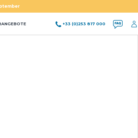
eptember
RANGEBOTE
+33 (0)253 817 000