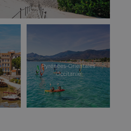
Pyrénées-Orientales
Occitanie