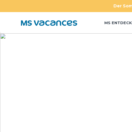
Der Som
MS ENTDECK