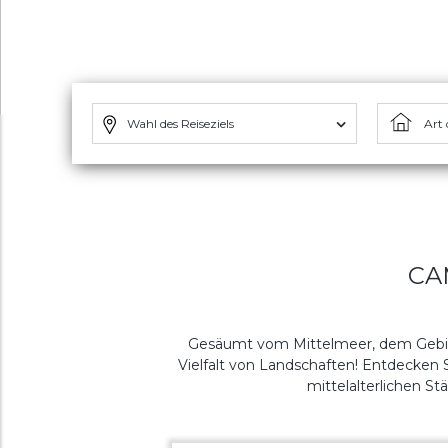
Wahl des Reiseziels
Art 
CA
Gesäumt vom Mittelmeer, dem Gebir
Vielfalt von Landschaften! Entdecke
mittelalterlichen St