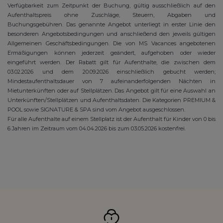
Verfügbarkeit zum Zeitpunkt der Buchung, gültig ausschließlich auf den
Aufenthaltspreis ohne Zuschläge, Steuern, Abgaben und
Buchungsgebühren. Das genannte Angebot unterliegt in erster Linie den
besonderen Angebotsbedingungen und anschließend den jeweils gültigen
Allgemeinen Geschäftsbedingungen. Die von MS Vacances angebotenen
Ermäßigungen können jederzeit geändert, aufgehoben oder wieder
eingeführt werden. Der Rabatt gilt für Aufenthalte, die zwischen dem
03.02.2026 und dem 20.09.2026 einschließlich gebucht werden;
Mindestaufenthaltsdauer von 7 aufeinanderfolgenden Nächten in
Mietunterkünften oder auf Stellplätzen. Das Angebot gilt für eine Auswahl an
Unterkünften/Stellplätzen und Aufenthaltsdaten. Die Kategorien PREMIUM &
POOL sowie SIGNATURE & SPA sind vom Angebot ausgeschlossen.
Für alle Aufenthalte auf einem Stellplatz ist der Aufenthalt für Kinder von 0 bis
6 Jahren im Zeitraum vom 04.04.2026 bis zum 03.05.2026 kostenfrei.