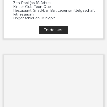
Zen-Pool (ab 18 Jahre)
Kinder-Club, Teen-Club
Restaurant, Snackbar, Bar, Lebensmittelgeschäft
Fitnessraum
Bogenschießen, Minigolf …
Entdecken