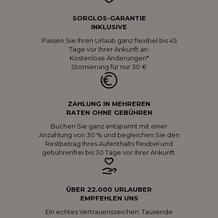
SORGLOS-GARANTIE
INKLUSIVE
Passen Sie Ihren Urlaub ganz flexibel bis 45
Tage vor Ihrer Ankunft an:
Kostenlose Änderungen*
Stornierung für nur 30 €
ZAHLUNG IN MEHREREN
RATEN OHNE GEBÜHREN
Buchen Sie ganz entspannt mit einer
Anzahlung von 30 % und begleichen Sie den
Restbetrag Ihres Aufenthalts flexibel und
gebührenfrei bis 30 Tage vor Ihrer Ankunft.
ÜBER 22.000 URLAUBER
EMPFEHLEN UNS
Ein echtes Vertrauenszeichen: Tausende