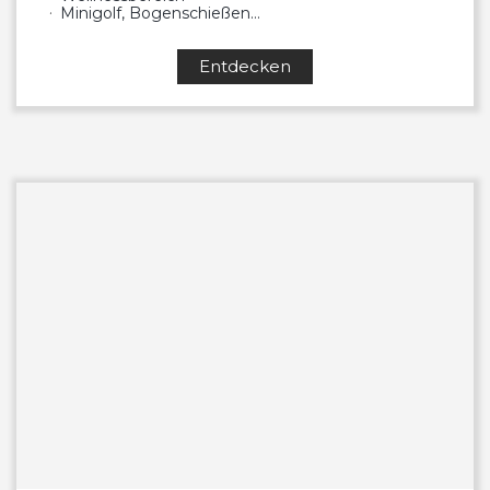
Minigolf, Bogenschießen…
Entdecken