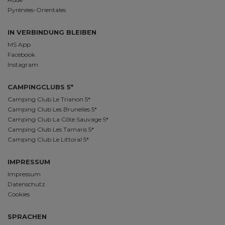
Pyrénées-Orientales
IN VERBINDUNG BLEIBEN
MS App
Facebook
Instagram
CAMPINGCLUBS 5*
Camping Club Le Trianon 5*
Camping Club Les Brunelles 5*
Camping Club La Côte Sauvage 5*
Camping Club Les Tamaris 5*
Camping Club Le Littoral 5*
IMPRESSUM
Impressum
Datenschutz
Cookies
SPRACHEN