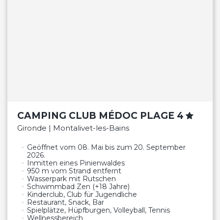
CAMPING CLUB MÉDOC PLAGE 4
Gironde | Montalivet-les-Bains
Geöffnet vom 08. Mai bis zum 20. September
2026.
Inmitten eines Pinienwaldes
950 m vom Strand entfernt
Wasserpark mit Rutschen
Schwimmbad Zen (+18 Jahre)
Kinderclub, Club für Jugendliche
Restaurant, Snack, Bar
Spielplätze, Hüpfburgen, Volleyball, Tennis
Wellnessbereich