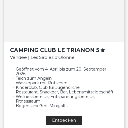
CAMPING CLUB LE TRIANON 5
Vendée | Les Sables d'Olonne
Geöffnet vom 4. April bis zum 20. September
2026.
Teich zum Angeln
Wasserpark mit Rutschen
Kinderclub, Club für Jugendliche
Restaurant, Snackbar, Bar, Lebensmittelgeschäft
Wellnessbereich, Entspannungsbereich,
Fitnessraum
Bogenschießen, Minigolf…
Entdecken