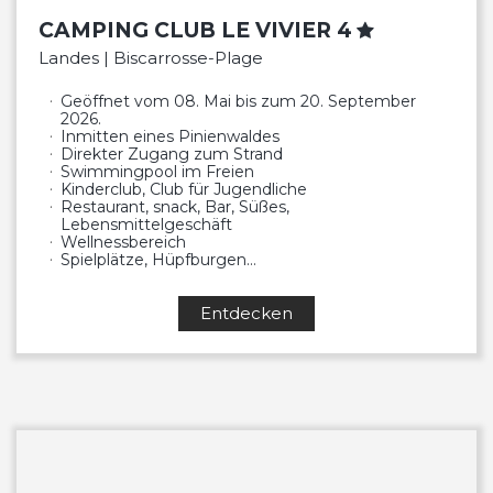
CAMPING CLUB LE VIVIER 4
Landes | Biscarrosse-Plage
Geöffnet vom 08. Mai bis zum 20. September
2026.
Inmitten eines Pinienwaldes
Direkter Zugang zum Strand
Swimmingpool im Freien
Kinderclub, Club für Jugendliche
Restaurant, snack, Bar, Süßes,
Lebensmittelgeschäft
Wellnessbereich
Spielplätze, Hüpfburgen…
Entdecken