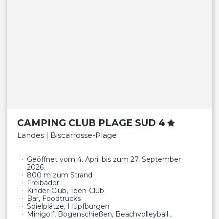
CAMPING CLUB PLAGE SUD 4
Landes | Biscarrosse-Plage
Geöffnet vom 4. April bis zum 27. September
2026.
800 m zum Strand
Freibäder
Kinder-Club, Teen-Club
Bar, Foodtrucks
Spielplätze, Hüpfburgen
Minigolf, Bogenschießen, Beachvolleyball…