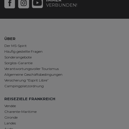
VERBUNDEN!
ÜBER
Der MS-Spirit
Häufig gestellte Fragen
Sonderangebote
Sorglos-Garantie
Verantwortungsvoller Tourismus
Allgemeine Geschäftsbedingungen
Versicherung “Esprit Libre”
Campingplatzordnung
REISEZIELE FRANKREICH
Vendée
Charente-Maritime
Gironde
Landes
Aude