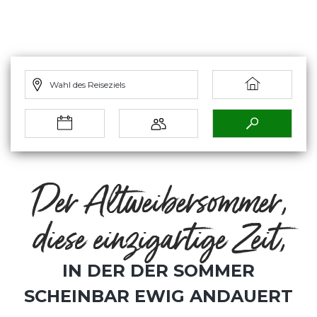
Wahl des Reiseziels
Der Altweibersommer,
diese einzigartige Zeit,
IN DER DER SOMMER
SCHEINBAR EWIG ANDAUERT