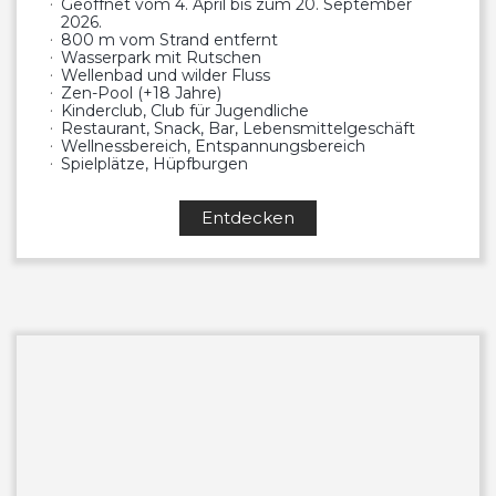
Geöffnet vom 4. April bis zum 20. September
2026.
800 m vom Strand entfernt
Wasserpark mit Rutschen
Wellenbad und wilder Fluss
Zen-Pool (+18 Jahre)
Kinderclub, Club für Jugendliche
Restaurant, Snack, Bar, Lebensmittelgeschäft
Wellnessbereich, Entspannungsbereich
Spielplätze, Hüpfburgen
Entdecken