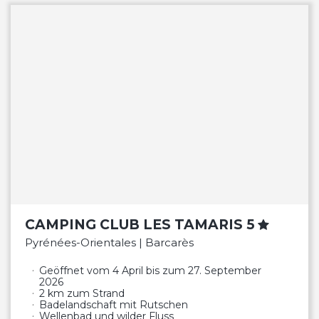
CAMPING CLUB LES TAMARIS 5
Pyrénées-Orientales | Barcarès
Geöffnet vom 4 April bis zum 27. September
2026
2 km zum Strand
Badelandschaft mit Rutschen
Wellenbad und wilder Fluss