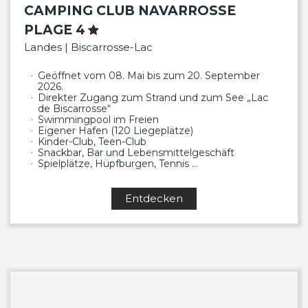
CAMPING CLUB NAVARROSSE
PLAGE 4
Landes | Biscarrosse-Lac
Geöffnet vom 08. Mai bis zum 20. September
2026.
Direkter Zugang zum Strand und zum See „Lac
de Biscarrosse“
Swimmingpool im Freien
Eigener Hafen (120 Liegeplätze)
Kinder-Club, Teen-Club
Snackbar, Bar und Lebensmittelgeschäft
Spielplätze, Hüpfburgen, Tennis …
Entdecken