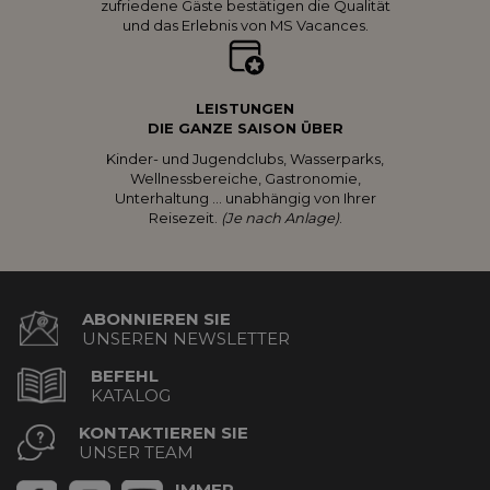
zufriedene Gäste bestätigen die Qualität
und das Erlebnis von MS Vacances.
LEISTUNGEN
DIE GANZE SAISON ÜBER
Kinder- und Jugendclubs, Wasserparks,
Wellnessbereiche, Gastronomie,
Unterhaltung … unabhängig von Ihrer
Reisezeit.
(Je nach Anlage)
.
ABONNIEREN SIE
UNSEREN NEWSLETTER
BEFEHL
KATALOG
KONTAKTIEREN SIE
UNSER TEAM
IMMER