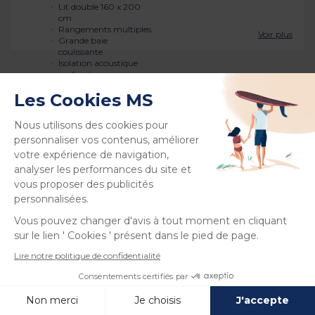
Voir plus
Otello Sabia
4
SIGNATURE