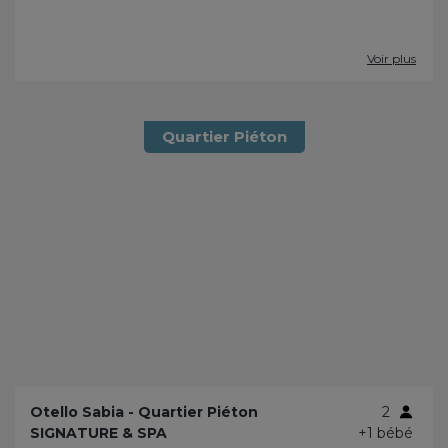
Voir plus
Quartier Piéton
Otello Sabia - Quartier Piéton
2
SIGNATURE & SPA
+1 bébé