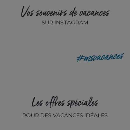
Vos souvenirs de vacances
SUR INSTAGRAM
remyp80
#msvacances
Les offres spéciales
POUR DES VACANCES IDÉALES