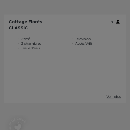
Cottage Florès
4
CLASSIC
27m²
Télévision
2 chambres
Accès Wifi
1 salle d’eau
Voir plus