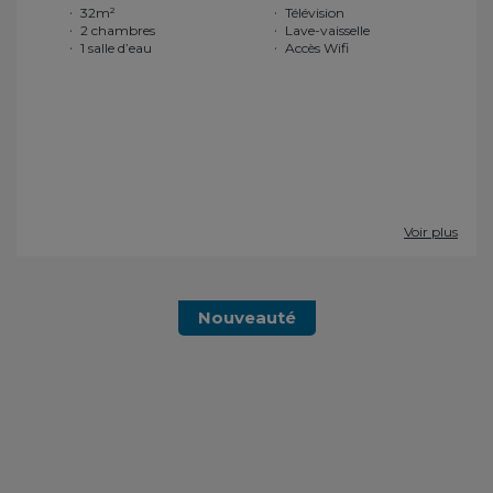
32m²
Télévision
2 chambres
Lave-vaisselle
1 salle d’eau
Accès Wifi
Voir plus
Nouveauté