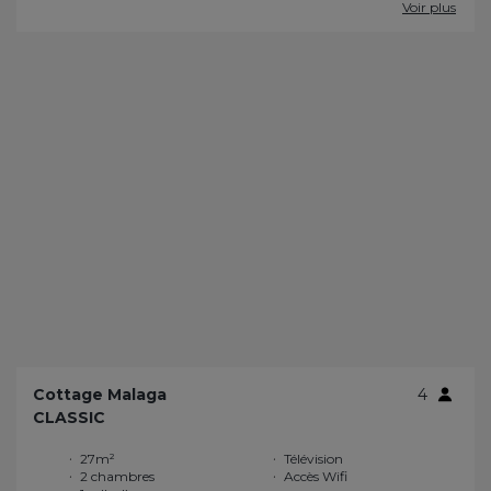
Voir plus
Cottage Malaga
4
CLASSIC
27m²
Télévision
2 chambres
Accès Wifi