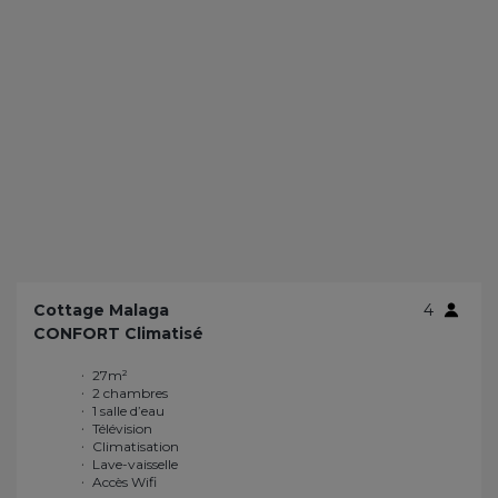
Cottage Malaga
4
CONFORT Climatisé
27m²
Climatisation
2 chambres
Lave-vaisselle
1 salle d’eau
Accès Wifi
Télévision