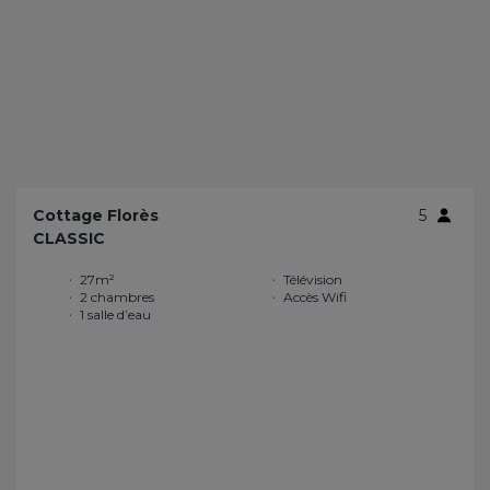
Cottage Florès
5
CLASSIC
27m²
Télévision
2 chambres
Accès Wifi
1 salle d’eau