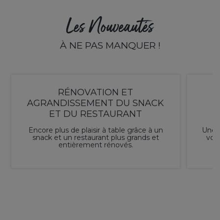
Les Nouveautés
À NE PAS MANQUER !
RÉNOVATION ET
AGRANDISSEMENT DU SNACK
ET DU RESTAURANT
Encore plus de plaisir à table grâce à un
Une é
snack et un restaurant plus grands et
vous
entièrement rénovés.