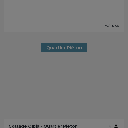
Voir plus
Quartier Piéton
Cottage Olbia - Quartier Piéton
4