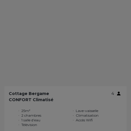
Cottage Bergame
4
CONFORT Climatisé
25m²
Lave-vaisselle
2 chambres
Climatisation
1 salle d’eau
Accès Wifi
Télévision