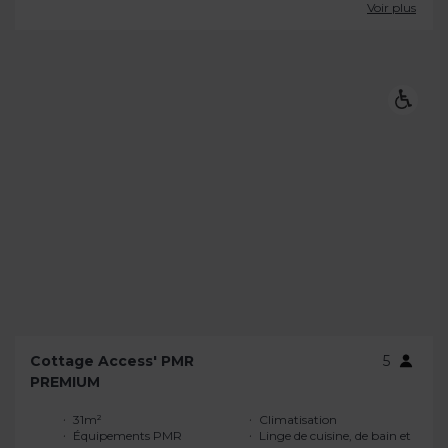
Voir plus
Cottage Access' PMR
5
PREMIUM
31m²
Climatisation
Équipements PMR
Linge de cuisine, de bain et