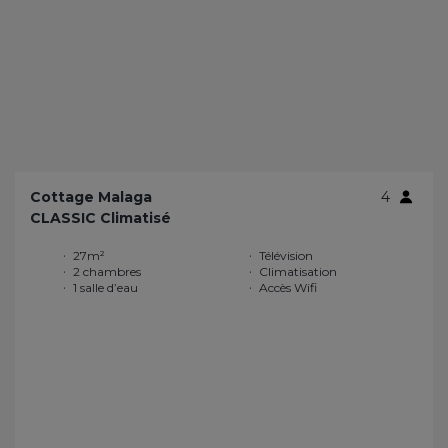
Cottage Malaga
4
CLASSIC Climatisé
27m²
Télévision
2 chambres
Climatisation
1 salle d’eau
Accès Wifi