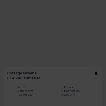
Cottage Nirvana
6
CLASSIC Climatisé
32m²
Télévision
3 chambres
Climatisation
1 salle d’eau
Accès Wifi