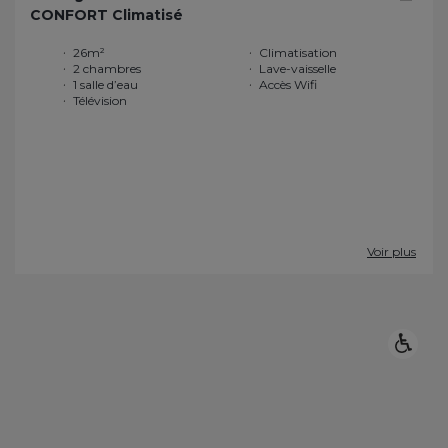
CONFORT Climatisé
26m²
Climatisation
2 chambres
Lave-vaisselle
1 salle d’eau
Accès Wifi
Télévision
Voir plus