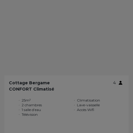
Cottage Bergame
4
CONFORT Climatisé
25m²
Climatisation
2 chambres
Lave-vaisselle
1 salle d’eau
Accès Wifi
Télévision