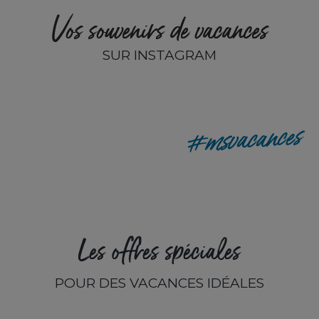
Vos souvenirs de vacances
SUR INSTAGRAM
remyp80
#msvacances
Les offres spéciales
POUR DES VACANCES IDÉALES