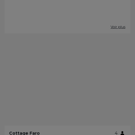
Voir plus
Cottage Faro
4