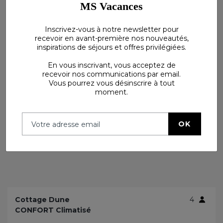
MS Vacances
Voir plus
Inscrivez-vous à notre newsletter pour
recevoir en avant-première nos nouveautés,
inspirations de séjours et offres privilégiées.
En vous inscrivant, vous acceptez de
recevoir nos communications par email.
Vous pourrez vous désinscrire à tout
moment.
OK
Cottage Dune
4
CONFORT Climatisé