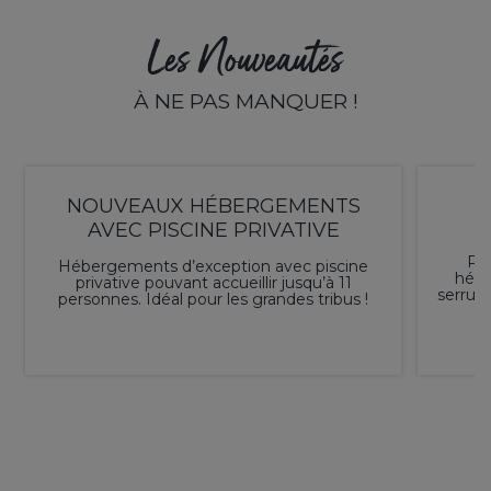
Les Nouveautés
À NE PAS MANQUER !
NOUVEAUX HÉBERGEMENTS
AVEC PISCINE PRIVATIVE
Pra
Hébergements d’exception avec piscine
hébe
privative pouvant accueillir jusqu’à 11
serrur
personnes. Idéal pour les grandes tribus !