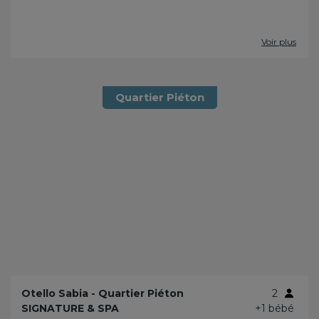
Voir plus
Quartier Piéton
Otello Sabia - Quartier Piéton
2
SIGNATURE & SPA
+1 bébé