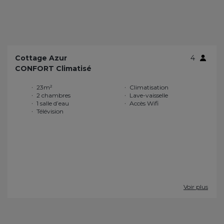
Cottage Azur
4
CONFORT Climatisé
23m²
Climatisation
2 chambres
Lave-vaisselle
1 salle d’eau
Accès Wifi
Télévision
Voir plus