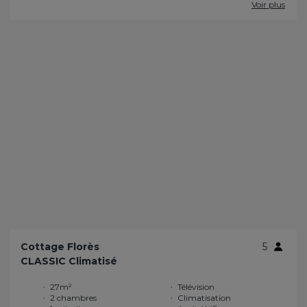
Voir plus
Cottage Florès
5
CLASSIC Climatisé
27m²
Télévision
2 chambres
Climatisation