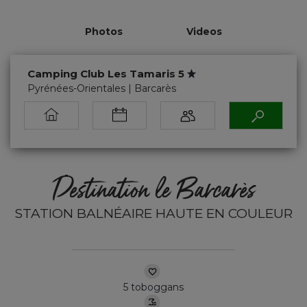
Photos
Videos
Camping Club Les Tamaris 5
Pyrénées-Orientales | Barcarès
Destination le Barcarès
STATION BALNÉAIRE HAUTE EN COULEUR
5 toboggans