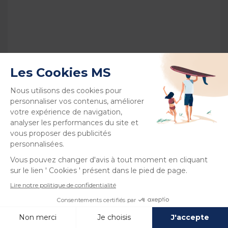
Voir plus
Nouveauté