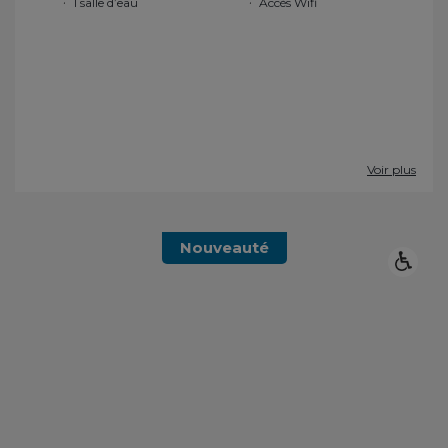
1 salle d’eau
Accès Wifi
Voir plus
Nouveauté