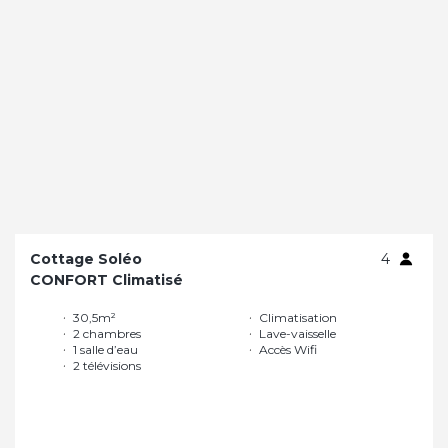
Cottage Soléo
4
CONFORT Climatisé
30,5m²
Climatisation
2 chambres
Lave-vaisselle
1 salle d’eau
Accès Wifi
2 télévisions