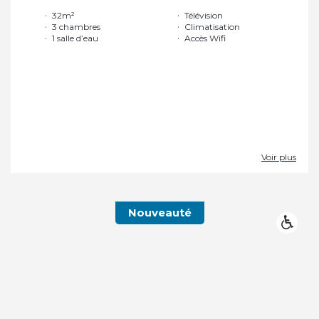
32m²
Télévision
3 chambres
Climatisation
1 salle d’eau
Accès Wifi
Voir plus
Nouveauté