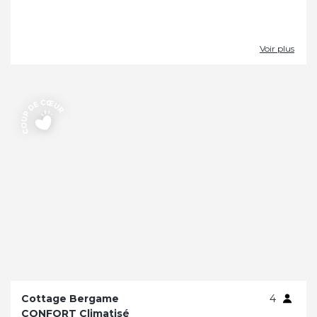
Voir plus
Cottage Bergame
4
CONFORT Climatisé