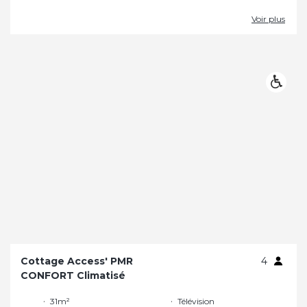
Voir plus
Cottage Access' PMR
4
CONFORT Climatisé
31m²
Télévision