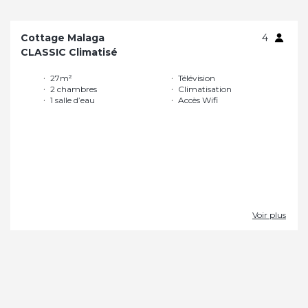
Cottage Malaga
4
CLASSIC Climatisé
27m²
Télévision
2 chambres
Climatisation
1 salle d’eau
Accès Wifi
Voir plus