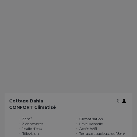
Cottage Bahia
6
CONFORT Climatisé
33m²
Climatisation
3 chambres
Lave-vaisselle
1 salle d’eau
Accès Wifi
Télévision
Terrasse spacieuse de 18m²