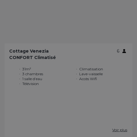
Cottage Venezia
6
CONFORT Climatisé
31m²
Climatisation
3 chambres
Lave-vaisselle
1 salle d’eau
Accès Wifi
Télévision
Voir plus