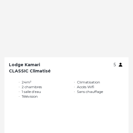
Lodge Kamari
5
CLASSIC Climatisé
24m²
Climatisation
2 chambres
Accès Wifi
1 salle d’eau
Sans chauffage
Télévision