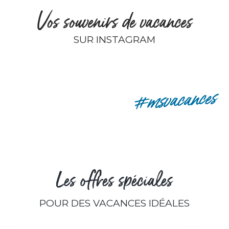
Vos souvenirs de vacances
SUR INSTAGRAM
remyp80
#msvacances
Les offres spéciales
POUR DES VACANCES IDÉALES