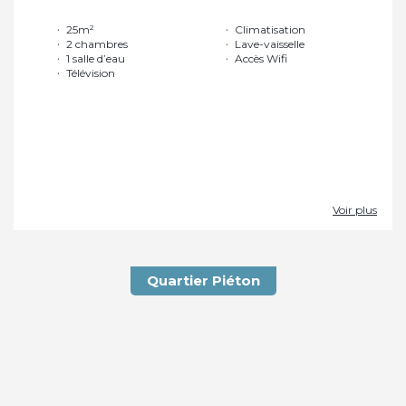
25m²
Climatisation
2 chambres
Lave-vaisselle
1 salle d’eau
Accès Wifi
Télévision
Voir plus
Quartier Piéton