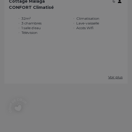
Cottage Malaga
6
CONFORT Climatisé
32m²
Climatisation
3 chambres
Lave-vaisselle
1 salle d’eau
Accès Wifi
Télévision
Voir plus