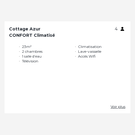
Cottage Azur
4
CONFORT Climatisé
23m²
Climatisation
2 chambres
Lave-vaisselle
1 salle d’eau
Accès Wifi
Télévision
Voir plus