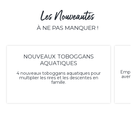
Les Nouveautés
À NE PAS MANQUER !
NOUVEAUX TOBOGGANS
AQUATIQUES
Emport
4 nouveaux toboggans aquatiques pour
aventu
multiplier les rires et les descentes en
famille.